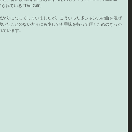
れている ‘The Gift’。 
ばかりになってしまいましたが、こういった多ジャンルの曲を混ぜ
聴いたことのない方々にも少しでも興味を持って頂くためのきっか
れています。 