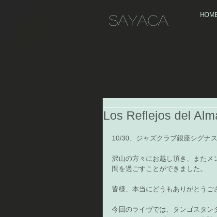
HOM
Sayaca
Los Reflejos del Alm
10/30、ジャズクラブ銀座シグナスにての 
沢山の方々にお越し頂き、またメ
間を過ごすことができました。 
皆様、本当にどうもありがとうござ
今回のライヴでは、タンゴスタン