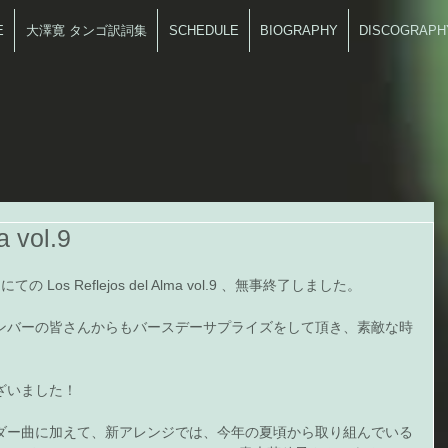
E
大澤寛 タンゴ訳詞集
SCHEDULE
BIOGRAPHY
DISCOGRAPH
a vol.9
Los Reflejos del Alma vol.9 、無事終了しました。 
ンバーの皆さんからもバースデーサプライズをして頂き、素敵な時
いました！ 
ダー曲に加えて、新アレンジでは、今年の夏頃から取り組んでいる