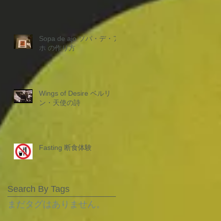
Sopa de ajo ソパ・デ・ア
ホ の作り方
Wings of Desire ベルリ
ン・天使の詩
Fasting 断食体験
Search By Tags
まだタグはありません。