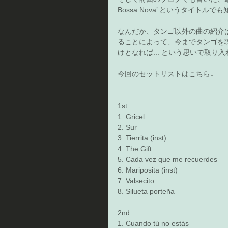
Bossa Nova’ というタイトルでも知ら
なんだか、タンゴ以外の曲の紹介
ることによって、今までタンゴを
けとなれば... という思いで取り入
今回のセットリストはこちら↓ 
1st   
1. Gricel 
2. Sur 
3. Tierrita (inst)  
4. The Gift   
5. Cada vez que me recuerdes 
6. Mariposita (inst)  
7. Valsecito 
8. Silueta porteña  
2nd    
1. Cuando tú no estás 