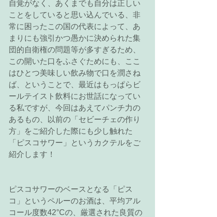
自覚がなく、あくまでも自分は正しい
ことをしていると思い込んでいる、非
常に困ったこの国の代表によって、あ
まりにも強引かつ愚かに決められた集
団的自衛権の問題等が多すぎるため、
この開いた口をふさぐためにも、ここ
はひとつ美味しい飲み物で口を潤さね
ば、ということで、最近はもっぱらビ
ールテイスト飲料にお世話になってい
る私ですが、今回はあえてパンチ力の
あるもの、以前の「セビーチェの作り
方」をご紹介した際にも少し触れた
「ピスコサワー」というカクテルをご
紹介します！ 
ピスコサワーのベースとなる「ピス
コ」というペルーのお酒は、平均アル
コール度数42°Cの、厳選された良質の