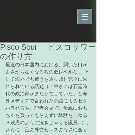
Pisco Sour ピスコサワー
の作り方
最近の日本国内における、開いた口が
ふさがらなくなる程の低レベルな 、そ
して海外でも驚きを通り越し完全に呆
れられている話題（「東京には石器時
代の政治家がまだ存在していた」と海
外メディアで言われた都議によるセク
ハラ発言や、記者会見で、母親におも
ちゃを買ってもらえずに駄駄をこねる
３歳児のように泣きじゃくる議員...）、
さらに、己の外交センスのなさに全く