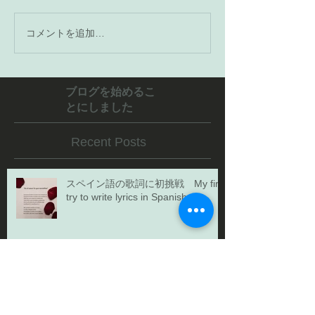
コメントを追加…
ブログを始めるこ
とにしました
Recent Posts
スペイン語の歌詞に初挑戦 My first
try to write lyrics in Spanish
桜 / Cherry blossoms