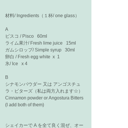
材料/ Ingredients（１杯/ one glass） 
A 
ピスコ / Pisco   60ml 
ライム果汁/ Fresh lime juice   15ml 
ガムシロップ/ Simple syrup   30ml 
卵白 / Fresh egg white  x  1   
氷/ Ice   x 4   
B 
シナモンパウダー 又は アンゴスチュ
ラ・ビターズ（私は両方入れます☆） 
Cinnamon powder or Angostura Bitters  
(I add both of them)  
シェイカーで A を全て良く混ぜ、オー